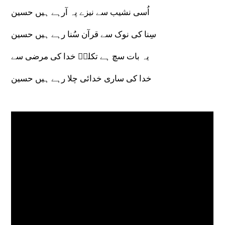
اُسی نشیب سے نیزے پہ آرہے ہیں حسین
سِنا کی نوک سے قرآن سُنا رہے ہیں حسین
یہ بات سچ ہے تکلمؔ خدا کی مرضی سے
خدا کی ساری خدائی چلا رہے ہیں حسین