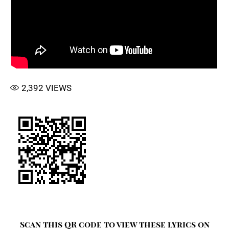
2,392
VIEWS
Scan this QR code to view these lyrics on