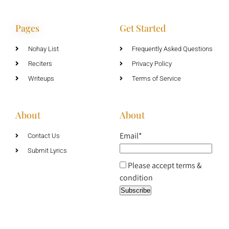
Pages
Get Started
Nohay List
Frequently Asked Questions
Reciters
Privacy Policy
Writeups
Terms of Service
About
About
Email*
Contact Us
Submit Lyrics
Please accept terms &
condition