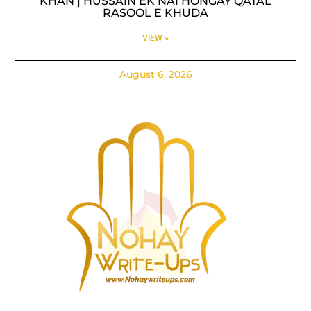
KHAN | HUSSAIN EK NAI HONGAY QATAL
RASOOL E KHUDA
VIEW »
August 6, 2026