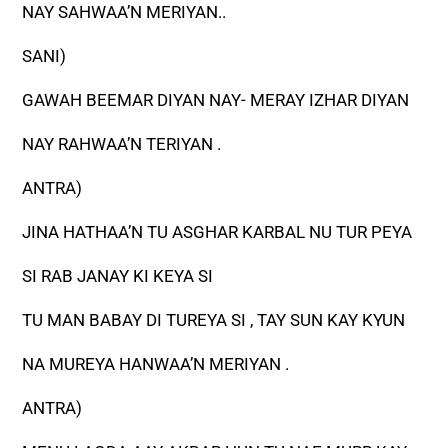
NAY SAHWAA’N MERIYAN..
SANI)
GAWAH BEEMAR DIYAN NAY- MERAY IZHAR DIYAN
NAY RAHWAA’N TERIYAN .
ANTRA)
JINA HATHAA’N TU ASGHAR KARBAL NU TUR PEYA
SI RAB JANAY KI KEYA SI
TU MAN BABAY DI TUREYA SI , TAY SUN KAY KYUN
NA MUREYA HANWAA’N MERIYAN .
ANTRA)