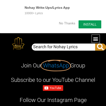
Nohay Write-Ups/Lyrics App
10000+ Lyrics
No Thanks
INSTALL
Join Our
WhatsApp
Group
Subscribe to our YouTube Channel
Follow Our Instagram Page