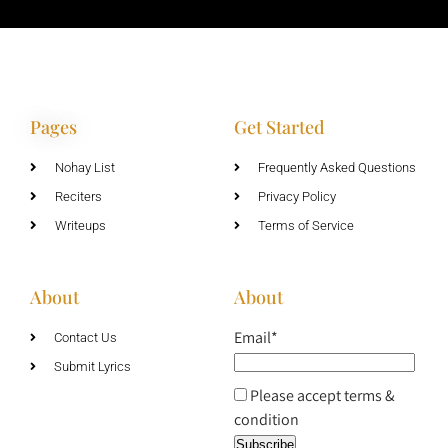
Pages
Get Started
Nohay List
Frequently Asked Questions
Reciters
Privacy Policy
Writeups
Terms of Service
About
About
Email*
Contact Us
Submit Lyrics
Please accept terms &
condition