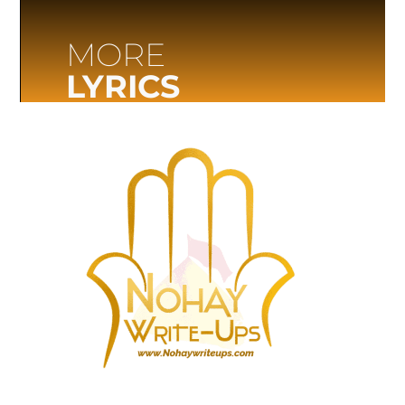
MORE
LYRICS