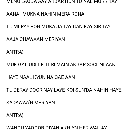
MENU LAGDA AAY AKBAR HUN TU NAE MURR KAY
AANA , MUKNA NAHIN MERA RONA
TU MERAY RON MUKA JA TAY BAN KAY SIR TAY
AAJA CHAWAAN MERIYAN .
ANTRA)
MUK GAE UDEEK TERI MAIN AKBAR SOCHNI AAN
HAYE NAAL KYUN NA GAE AAN
TU DERAY DOOR NAY LAYE KOI SUN’DA NAHIN HAYE
SADAWAA’N MERIYAN..
ANTRA)
WANGU YAQOOB DIYAN AKHIYN HER WAILAY