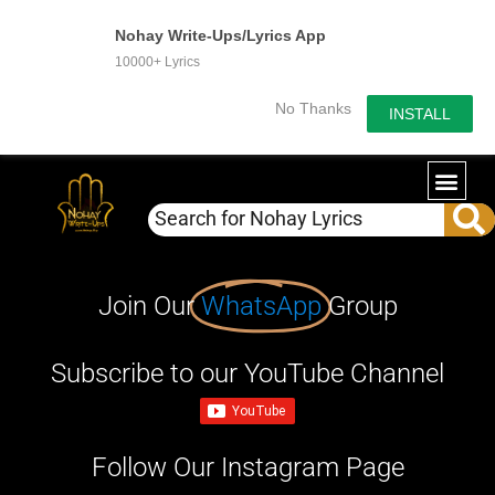
Nohay Write-Ups/Lyrics App
10000+ Lyrics
No Thanks
INSTALL
Join Our
WhatsApp
Group
Subscribe to our YouTube Channel
Follow Our Instagram Page