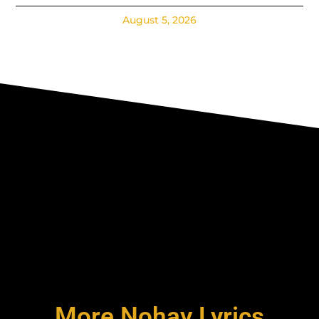
August 5, 2026
More Nohay Lyrics