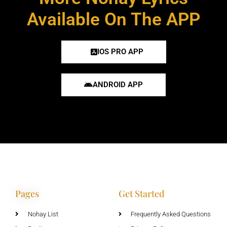
Available On The APP
IOS PRO APP
ANDROID APP
Pages
Get Started
Nohay List
Frequently Asked Questions