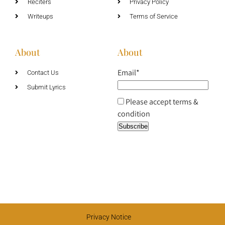
Reciters
Privacy Policy
Writeups
Terms of Service
About
About
Email*
Contact Us
Submit Lyrics
Please accept terms &
condition
Privacy Notice