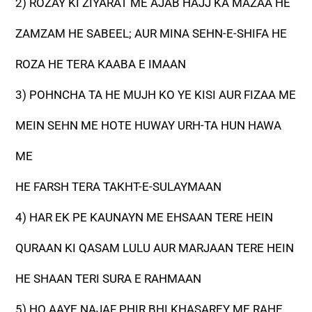
2) ROZAY KI ZIYARAT ME AJAB HAJJ KA MAZAA HE
ZAMZAM HE SABEEL; AUR MINA SEHN-E-SHIFA HE
ROZA HE TERA KAABA E IMAAN
3) POHNCHA TA HE MUJH KO YE KISI AUR FIZAA ME
MEIN SEHN ME HOTE HUWAY URH-TA HUN HAWA
ME
HE FARSH TERA TAKHT-E-SULAYMAAN
4) HAR EK PE KAUNAYN ME EHSAAN TERE HEIN
QURAAN KI QASAM LULU AUR MARJAAN TERE HEIN
HE SHAAN TERI SURA E RAHMAAN
5) HO AAYE NAJAF PHIR BHI KHASAREY ME RAHE