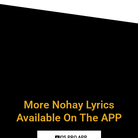
More Nohay Lyrics
Available On The APP
IOS PRO APP