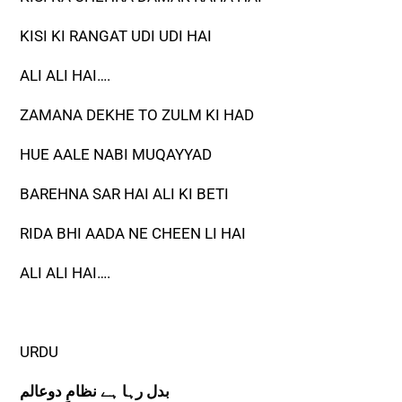
KISI KI RANGAT UDI UDI HAI
ALI ALI HAI….
ZAMANA DEKHE TO ZULM KI HAD
HUE AALE NABI MUQAYYAD
BAREHNA SAR HAI ALI KI BETI
RIDA BHI AADA NE CHEEN LI HAI
ALI ALI HAI….
URDU
بدل رہا ہے نظامِ دوعالم