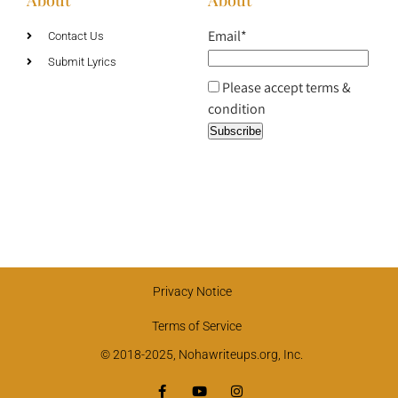
Email*
Contact Us
Submit Lyrics
Please accept terms &
condition
Privacy Notice
Terms of Service
© 2018-2025, Nohawriteups.org, Inc.