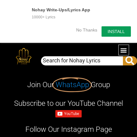
Nohay Write-Ups/Lyrics App
10000+ Lyrics
No Thanks
INSTALL
Join Our
WhatsApp
Group
Subscribe to our YouTube Channel
Follow Our Instagram Page