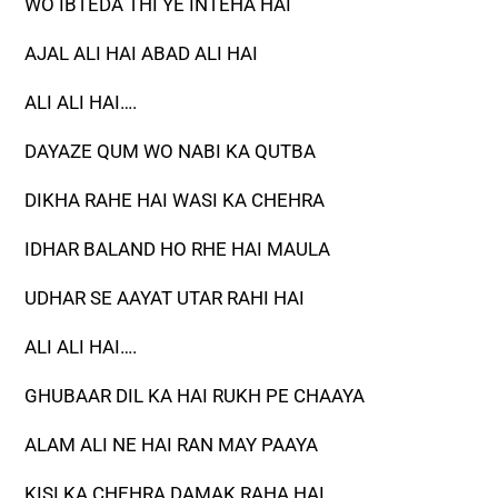
WO IBTEDA THI YE INTEHA HAI
AJAL ALI HAI ABAD ALI HAI
ALI ALI HAI….
DAYAZE QUM WO NABI KA QUTBA
DIKHA RAHE HAI WASI KA CHEHRA
IDHAR BALAND HO RHE HAI MAULA
UDHAR SE AAYAT UTAR RAHI HAI
ALI ALI HAI….
GHUBAAR DIL KA HAI RUKH PE CHAAYA
ALAM ALI NE HAI RAN MAY PAAYA
KISI KA CHEHRA DAMAK RAHA HAI