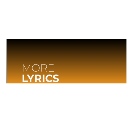
MORE
LYRICS