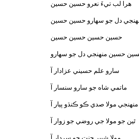
هرا لب تيءَ نعرو حسين حسين
هنجي دل جو سهارو حسين حسين
حسين حسين حسين حسين
حسين حسين منهنجي دل جو سهارو
سارو علم حسيني عزادار آ
ماتمي شاه جو سارو سنسار آ
منهنجي مولا صدي ڪو ڪنڌو پيار آ
ٿين جو مولا جي روضي جو زوار آ
مولا شبير جنت جو سردار آ