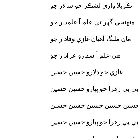
ڪربلا واري لشڪر جو سالار جو
منهنجي گھر تي علم آ علمدار جو
مان ملنگ آهيان غازي وفادار جو
هي علم آ سهارو عزادار جو
غازي جو دلارو حسين حسين
ي بي زهرا جو پيارو حسين حسين
سين حسين حسين حسين حسين
ي بي زهرا جو پيارو حسين حسين