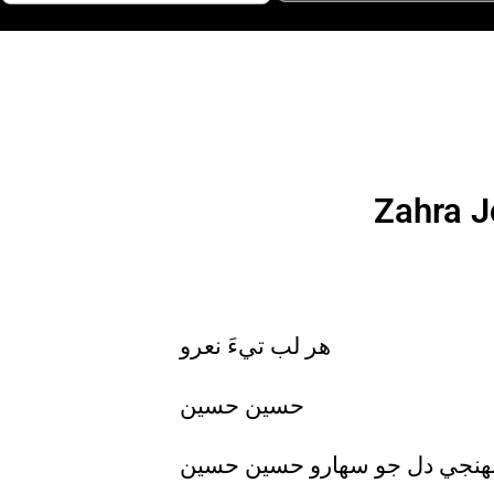
Zahra J
هر لب تيءَ نعرو
حسين حسين
هنجي دل جو سهارو حسين حسين