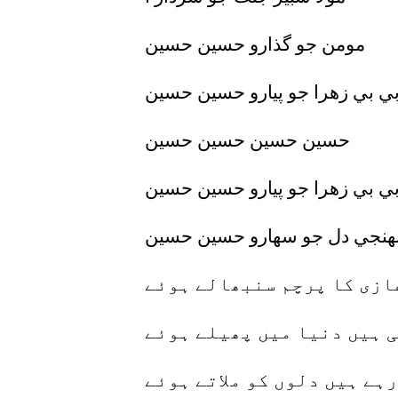
مومن جو گذارو حسين حسين
ي بي زهرا جو پيارو حسين حسين
حسين حسين حسين حسين
ي بي زهرا جو پيارو حسين حسين
هنجي دل جو سهارو حسين حسين
غازی کا پرچم سنبھالے ہوئے
 ہیں دنیا میں پھیلے ہوئے
رہے ہیں دلوں کو ملاتے ہوئے