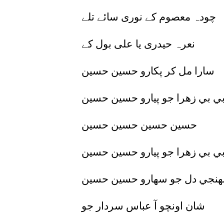
چودہ معصوم کے نوری سائے تلے
نعرہ حیدری یا علی بول کے
سارا مل کر پکارو حسین حسین
ي بي زهرا جو پيارو حسين حسين
حسين حسين حسين حسين
ي بي زهرا جو پيارو حسين حسين
هنجي دل جو سهارو حسين حسين
شان اونچو آ عباس سردار جو