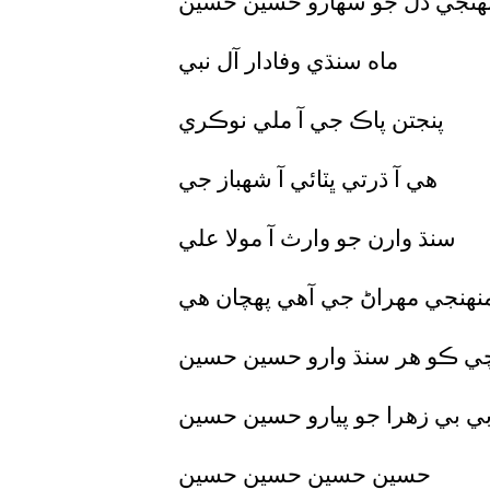
هنجي دل جو سهارو حسين حسين
ماه سنڌي وفادار آل نبي
پنجتن پاڪ جي آ ملي نوڪري
هي آ ڌرتي ڀٽائي آ شهباز جي
سنڌ وارن جو وارث آ مولا علي
نهنجي مهراڻ جي آهي پهچان هي
ي ڪو هر سنڌ وارو حسين حسين
ي بي زهرا جو پيارو حسين حسين
حسين حسين حسين حسين