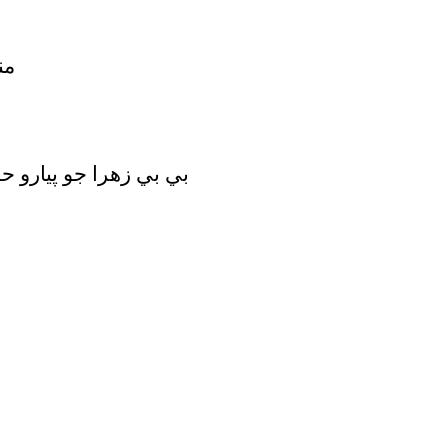
من
بي بي زهرا جو پيارو 