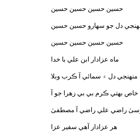
حسين حسين حسين حسين
نهنجي دل جو سهارو حسين حسين
حسين حسين حسين حسين
ماه عزادار ابن علي با خدا
منهنجي دل ۾ سمائي آ ڪرب وبلا
خاص بهتي ڪرم بي بي زهرا جو آ
سیٰ راضي علي راضي آ مصطفیٰ
هر عزادار آهي سفير عزا