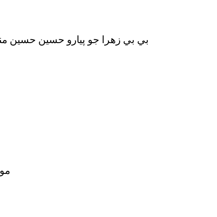
بي بي زهرا جو پيارو حسين حسين م
مو