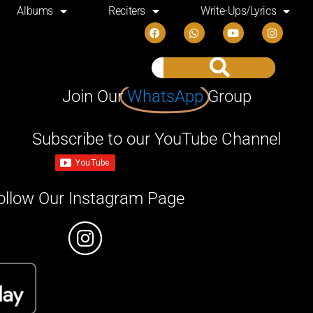
Albums
Reciters
Write-Ups/Lyrics
Join Our
WhatsApp
Group
Subscribe to our YouTube Channel
ollow Our Instagram Page