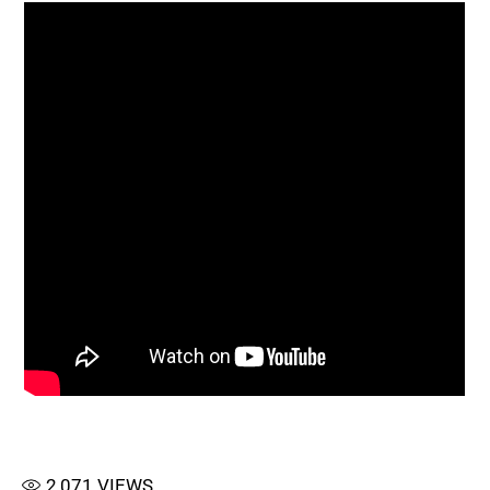
2,071
VIEWS