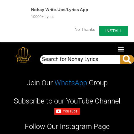
Nohay Write-Ups/Lyrics App
10000+ Lyrics
No Thanks
INSTALL
Join Our
WhatsApp
Group
Subscribe to our YouTube Channel
Follow Our Instagram Page