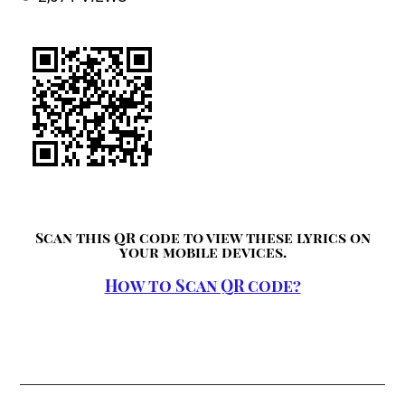
Scan this QR code to view these lyrics on
your mobile devices.
How to Scan QR code?