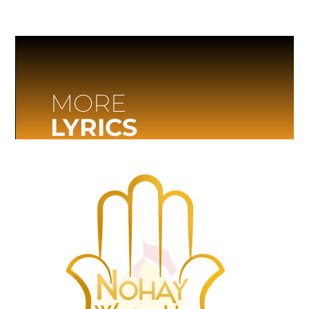
MORE
LYRICS