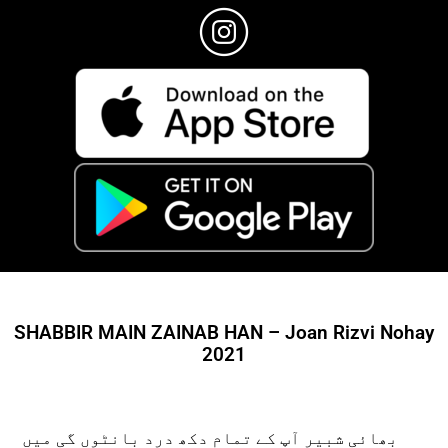
SHABBIR MAIN ZAINAB HAN – Joan Rizvi Nohay
2021
بھائی شبیر آپ کے تمام دکھ درد بانٹوں گی میں