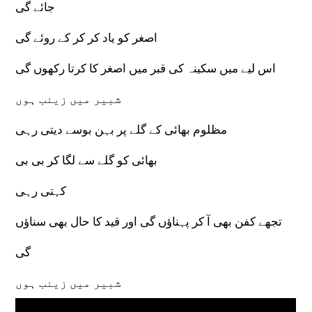
جائے گی
اصغر کو یاد کر کر کے روئے گی
اس لیے میں سکینہ کی قبر میں اصغر کا کرتا رکھوں گی
شبیر میں زینب ہوں
مظلوم بھائی کے گلے پر بہن بوسے دیتی رہی
بھائی کو گلے سے لگا کر بی بی
کہتی رہی
تجھے کفن بھی آ کر پہناؤں گی اور قید کا حال بھی سناؤں
گی
شبیر میں زینب ہوں