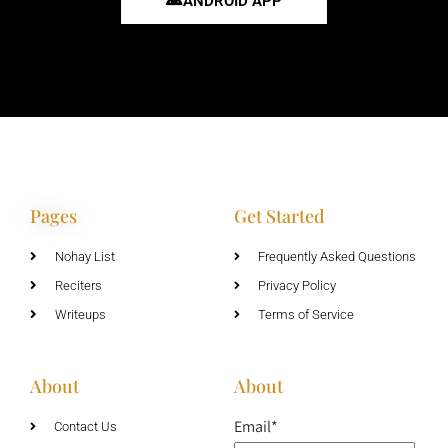
ANDROID APP
Pages
Get Started
Nohay List
Frequently Asked Questions
Reciters
Privacy Policy
Writeups
Terms of Service
About
About
Email*
Contact Us