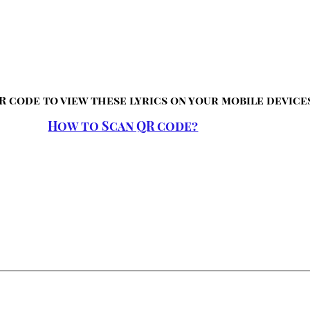
R code to view these lyrics on your mobile device
How to Scan QR code?