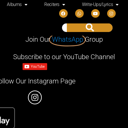
Albums
Reciters
Write-Ups/Lyrics
Join Our
WhatsApp
Group
Subscribe to our YouTube Channel
ollow Our Instagram Page