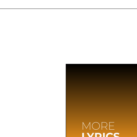
MORE
LYRICS