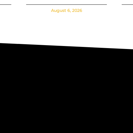
August 6, 2026