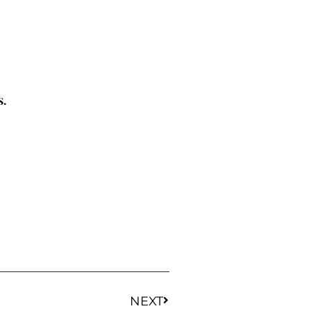
s.
NEXT