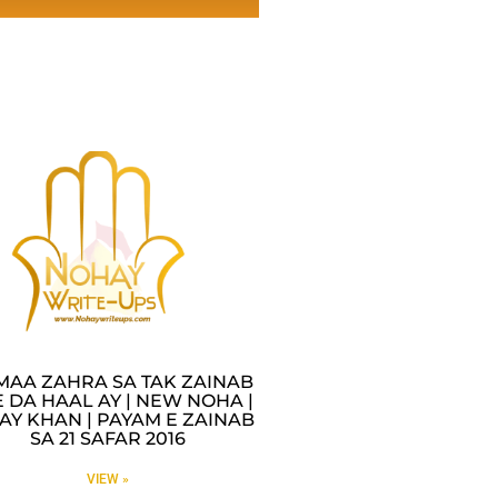
MAA ZAHRA SA TAK ZAINAB
 DA HAAL AY | NEW NOHA |
AY KHAN | PAYAM E ZAINAB
SA 21 SAFAR 2016
VIEW »