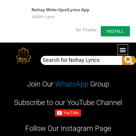
Nohay Write-Ups/Lyrics App
10000+ Lyrics
No Thanks
INSTALL
Join Our
WhatsApp
Group
Subscribe to our YouTube Channel
Follow Our Instagram Page