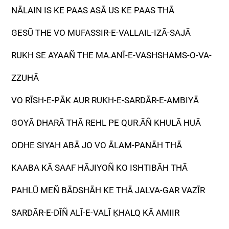
NĀLAIN IS KE PAAS ASĀ US KE PAAS THĀ
GESŪ THE VO MUFASSIR-E-VALLAIL-IZĀ-SAJĀ
RUḲH SE AYAAÑ THE MA.ANĪ-E-VASHSHAMS-O-VA-
ZZUHĀ
VO RĪSH-E-PĀK AUR RUḲH-E-SARDĀR-E-AMBIYĀ
GOYĀ DHARĀ THĀ REHL PE QUR.ĀÑ KHULĀ HUĀ
OḌHE SIYAH ABĀ JO VO ĀLAM-PANĀH THĀ
KAABA KĀ SAAF HĀJIYOÑ KO ISHTIBĀH THĀ
PAHLŪ MEÑ BĀDSHĀH KE THĀ JALVA-GAR VAZĪR
SARDĀR-E-DĪÑ ALĪ-E-VALĪ ḲHALQ KĀ AMIIR