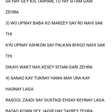
SA HAY GEY KIS TARHAN, TU YAY SITAM GARI
ZEHRA
3) WO UPNAY BABA KO MARZEY SAY RO NAHI SAK
THI
KYU UPNAY ASHKON SAY PALKAN BHIGO NAHI SAK
THI
DIKAYI WAKT NAY, KESEY SITAM GARI ZEHRA
4) SANAD KAY TUKRAY HAWA MAY URA KAY
HASNAY LAGA
RASOOL ZAADI SAY GUSTAQI EHSAY KEHNAY LAGA
BATAO KOWN SEY, JAGIR HAY TAYREY ZEHRA