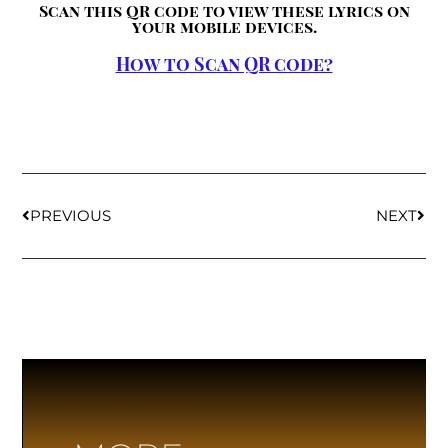
Scan this QR code to view these lyrics on
your mobile devices.
How to Scan QR code?
PREVIOUS
NEXT