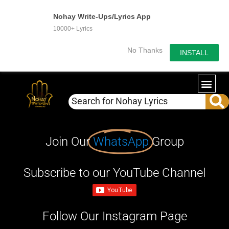
Nohay Write-Ups/Lyrics App
10000+ Lyrics
No Thanks
INSTALL
Join Our
WhatsApp
Group
Subscribe to our YouTube Channel
Follow Our Instagram Page