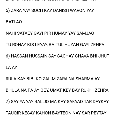
5) ZARA YAY SOCH KAY DANISH WARON YAY
BATLAO
NAHI SATAEY GAYI PIR HUMAY YAY SAMJAO
TU RONAY KIS LEYAY, BAITUL HUZAN GAYI ZEHRA
6) HASSAN HUSSAIN SAY SACHAY GHAVA BHI JHUT
LA AY
RULA KAY BIBI KO ZALIM ZARA NA SHARMA AY
BHULA NA PA AY GEY, UMAT KEY BAY RUKHI ZEHRA
7) SAY YA YAY BAL JO MA KAY SAFAAD TAR DAYKAY
TAUQIR KESAY KAHON BAYTEON NAY SAR PEYTAY