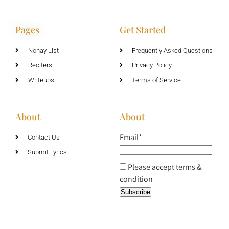
Pages
Get Started
Nohay List
Frequently Asked Questions
Reciters
Privacy Policy
Writeups
Terms of Service
About
About
Email*
Contact Us
Submit Lyrics
Please accept terms &
condition