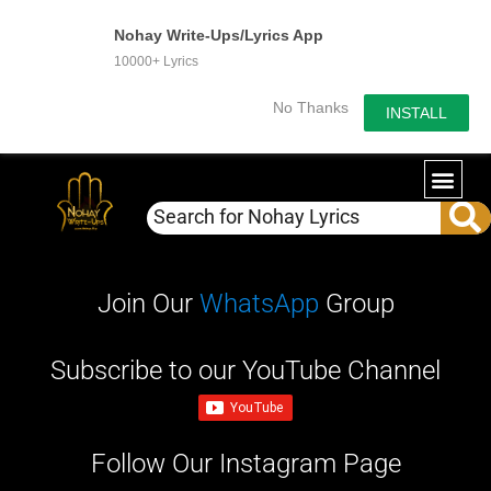
Nohay Write-Ups/Lyrics App
10000+ Lyrics
No Thanks
INSTALL
Join Our
WhatsApp
Group
Subscribe to our YouTube Channel
Follow Our Instagram Page