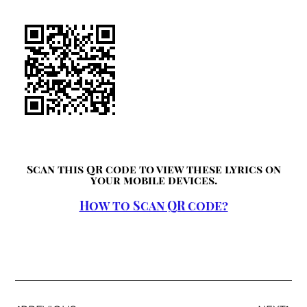
Scan this QR code to view these lyrics on
your mobile devices.
How to Scan QR code?