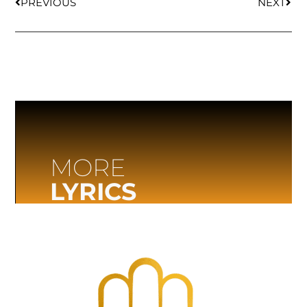
PREVIOUS
NEXT
MORE
LYRICS