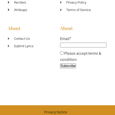
Reciters
Privacy Policy
Writeups
Terms of Service
About
About
Email*
Contact Us
Submit Lyrics
Please accept terms &
condition
Privacy Notice